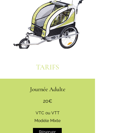
TARIFS
Journée Adulte
20€
VTC ou VTT
Modèle Mixte
Réserver