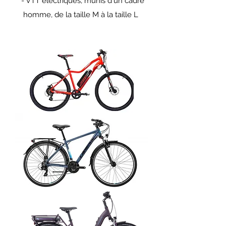
- VTT électriques, munis d'un cadre
homme, de la taille M à la taille L